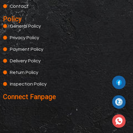
Contact
Policy
General Policy
Privacy Policy
Payment Policy
Delivery Policy
Return Policy
Inspection Policy
Connect Fanpage