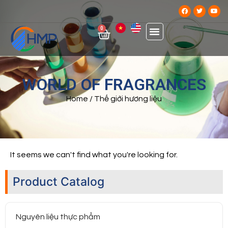
0
WORLD OF FRAGRANCES
Home
/ Thế giới hương liệu
It seems we can't find what you're looking for.
Product Catalog
Nguyên liệu thực phẩm