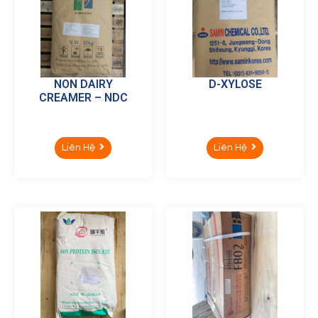
NON DAIRY
D-XYLOSE
CREAMER – NDC
Liên Hệ
Liên Hệ