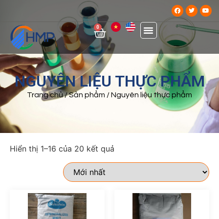
0
NGUYÊN LIỆU THỰC PHẨM
Trang chủ
/
Sản phẩm
/ Nguyên liệu thực phẩm
Hiển thị 1–16 của 20 kết quả