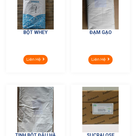
BỘT WHEY
ĐẠM GẠO
Liên Hệ
Liên Hệ
TINH BỘT ĐẬU HÀ
SUCRALOSE