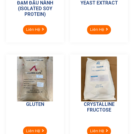
ĐẠM ĐẬU NÀNH
YEAST EXTRACT
(ISOLATED SOY
PROTEIN)
Liên Hệ
Liên Hệ
GLUTEN
CRYSTALLINE
FRUCTOSE
Liên Hệ
Liên Hệ