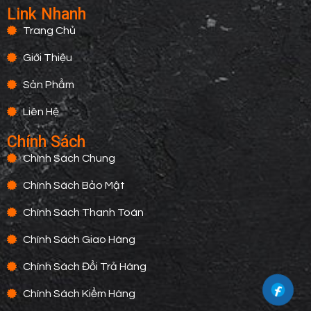
Link Nhanh
Trang Chủ
Giới Thiệu
Sản Phẩm
Liên Hệ
Chính Sách
Chính Sách Chung
Chính Sách Bảo Mật
Chính Sách Thanh Toán
Chính Sách Giao Hàng
Chính Sách Đổi Trả Hàng
Chính Sách Kiểm Hàng