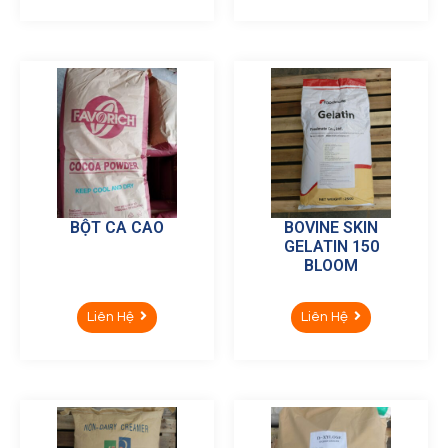
BỘT CA CAO
BOVINE SKIN
GELATIN 150
BLOOM
Liên Hệ
Liên Hệ