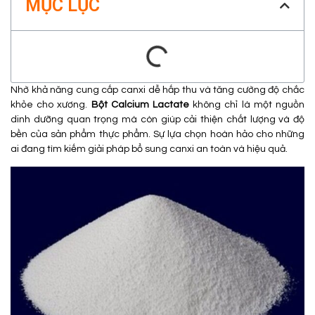
MỤC LỤC
Nhờ khả năng cung cấp canxi dễ hấp thu và tăng cường độ chắc
khỏe cho xương.
Bột Calcium Lactate
không chỉ là một nguồn
dinh dưỡng quan trọng mà còn giúp cải thiện chất lượng và độ
bền của sản phẩm thực phẩm. Sự lựa chọn hoàn hảo cho những
ai đang tìm kiếm giải pháp bổ sung canxi an toàn và hiệu quả.