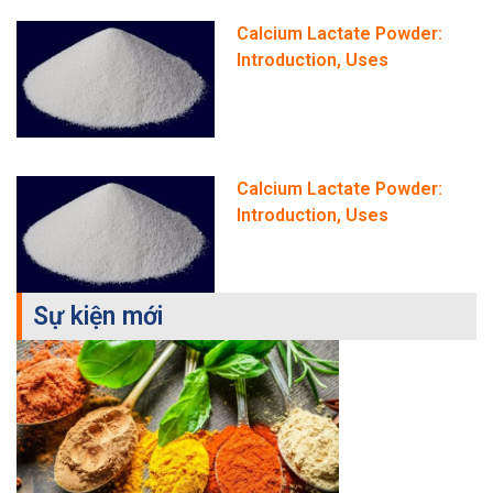
Calcium Lactate Powder:
Introduction, Uses
Calcium Lactate Powder:
Introduction, Uses
Sự kiện mới