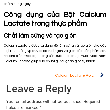
phẩm hàng ngày.
Công dụng của Bột Calcium
Lactate trong thực phẩm
Chất làm cứng và tạo giòn
Calcium Lactate được sử dụng để làm cứng và tạo giòn cho các
loại rau quả, giúp duy trì độ tươi ngon và giòn của sản phẩm sau
khi chế biến. Đặc biệt, trong sản xuất dưa chuột muối, việc thêm
Calcium Lactate giúp dưa chuột giữ được độ giòn tự nhiên.
Calcium Lactate Powder: Introduction, Uses
Leave a Reply
Your email address will not be published.
Required
fields are marked
*