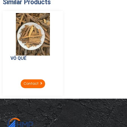
Similar Products
VỎ QUẾ
Contact