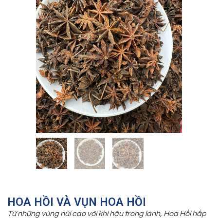
HOA HỒI VÀ VỤN HOA HỒI
Từ những vùng núi cao với khí hậu trong lành, Hoa Hồi hấp