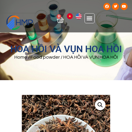
0
HOA HỒI VÀ VỤN HOA HỒI
Home
/
Food powder
/ HOA HỒI VÀ VỤN HOA HỒI