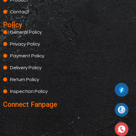
Contact
Policy
General Policy
Privacy Policy
Payment Policy
Delivery Policy
Return Policy
Inspection Policy
Connect Fanpage