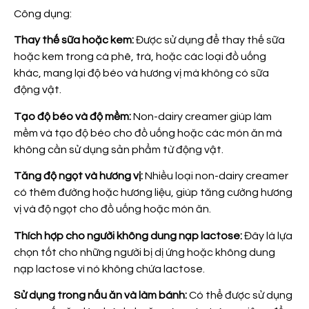
Công dụng:
Thay thế sữa hoặc kem:
Được sử dụng để thay thế sữa
hoặc kem trong cà phê, trà, hoặc các loại đồ uống
khác, mang lại độ béo và hương vị mà không có sữa
động vật.
Tạo độ béo và độ mềm:
Non-dairy creamer giúp làm
mềm và tạo độ béo cho đồ uống hoặc các món ăn mà
không cần sử dụng sản phẩm từ động vật.
Tăng độ ngọt và hương vị:
Nhiều loại non-dairy creamer
có thêm đường hoặc hương liệu, giúp tăng cường hương
vị và độ ngọt cho đồ uống hoặc món ăn.
Thích hợp cho người không dung nạp lactose:
Đây là lựa
chọn tốt cho những người bị dị ứng hoặc không dung
nạp lactose vì nó không chứa lactose.
Sử dụng trong nấu ăn và làm bánh:
Có thể được sử dụng