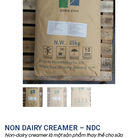
NON DAIRY CREAMER – NDC
Non-dairy creamer là một sản phẩm thay thế cho sữa