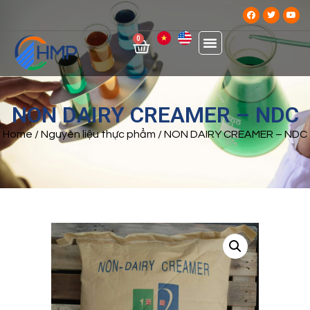
0
NON DAIRY CREAMER – NDC
Home
/
Nguyên liệu thực phẩm
/ NON DAIRY CREAMER – NDC