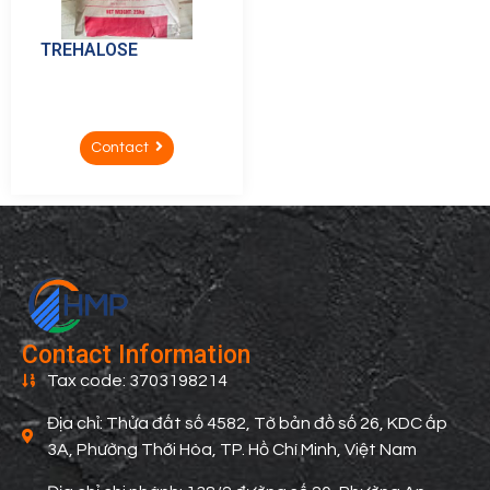
TREHALOSE
Contact
Contact Information
Tax code: 3703198214
Địa chỉ: Thửa đất số 4582, Tờ bản đồ số 26, KDC ấp
3A, Phường Thới Hòa, TP. Hồ Chí Minh, Việt Nam