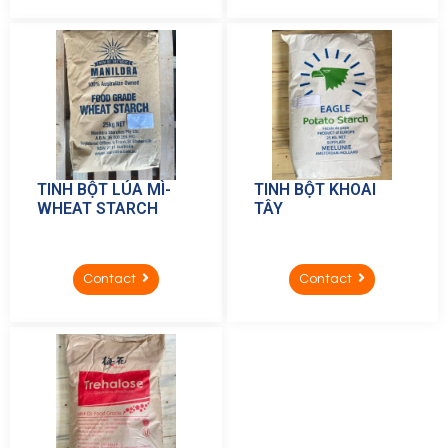
TINH BỘT LÚA MÌ-
TINH BỘT KHOAI
WHEAT STARCH
TÂY
Contact
Contact