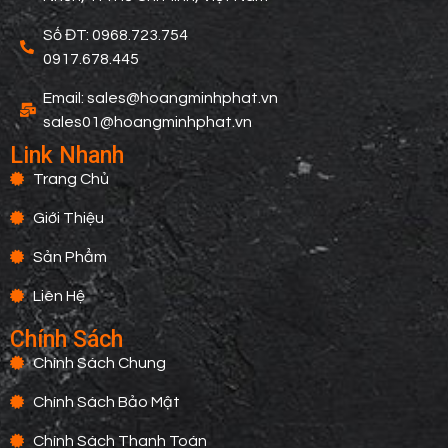
Số ĐT: 0968.723.754
0917.678.445
Email: sales@hoangminhphat.vn
sales01@hoangminhphat.vn
Link Nhanh
Trang Chủ
Giới Thiệu
Sản Phẩm
Liên Hệ
Chính Sách
Chính Sách Chung
Chính Sách Bảo Mật
Chính Sách Thanh Toán