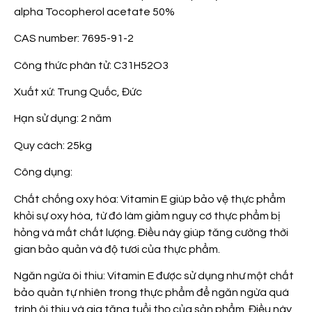
alpha Tocopherol acetate 50%
CAS number: 7695-91-2
Công thức phân tử: C31H52O3
Xuất xứ: Trung Quốc, Đức
Hạn sử dụng: 2 năm
Quy cách: 25kg
Công dụng:
Chất chống oxy hóa: Vitamin E giúp bảo vệ thực phẩm
khỏi sự oxy hóa, từ đó làm giảm nguy cơ thực phẩm bị
hỏng và mất chất lượng. Điều này giúp tăng cường thời
gian bảo quản và độ tươi của thực phẩm.
Ngăn ngừa ôi thiu: Vitamin E được sử dụng như một chất
bảo quản tự nhiên trong thực phẩm để ngăn ngừa quá
trình ôi thiu và gia tăng tuổi thọ của sản phẩm. Điều này