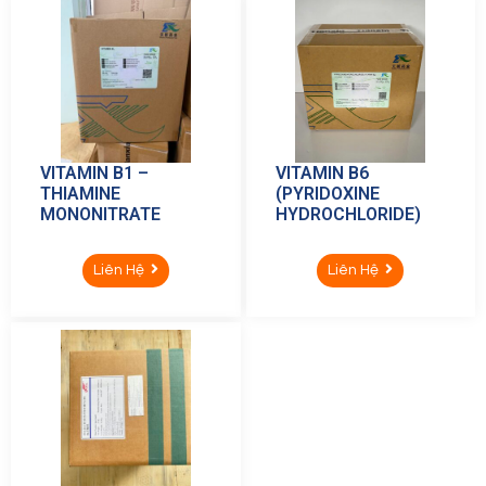
VITAMIN B1 –
VITAMIN B6
THIAMINE
(PYRIDOXINE
MONONITRATE
HYDROCHLORIDE)
Liên Hệ
Liên Hệ