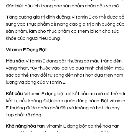
đặc biệt hữu ích trong các sản phẩm chứa dầu và mỡ.
Tăng cường giá trị dinh dưỡng: Vitamin E có thể được bổ
sung vào thực phẩm để nâng cao giá trị dinh dưỡng của
sản phẩm, làm cho thực phẩm có thêm lợi ích cho sức
khỏe của người tiêu dùng.
Vitamin E Dạng Bột
Màu sắc
: Vitamin E dạng bột thường có màu trắng đến
vàng nhạt, tùy thuộc vào loại và quá trình chế biến. Màu
sắc có thể thay đổi từ sáng đến nhạt hơn dựa trên hàm
lượng và dạng của vitamin E.
Kết cấu
: Vitamin E dạng bột có kết cấu mịn và có thể hơi
kết tụ nếu không được bảo quản đúng cách. Bột vitamin
E thường được phân phối đều và không có hạt lớn hay
tạp chất rõ ràng.
Khả năng hòa tan
: Vitamin E dạng bột có thể hòa tan