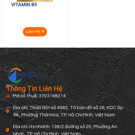
VITAMIN B5
Liên Hệ
Thông Tin Liên Hệ
Mã số thuế: 3703198214
Địa chỉ: Thửa đất số 4582, Tờ bản đồ số 26, KDC ấp
3A, Phường Thới Hòa, TP. Hồ Chí Minh, Việt Nam
Địa chỉ chi nhánh: 138/2 đường số 20, Phường An
Nhơn, TP. Hồ Chí Minh, Việt Nam