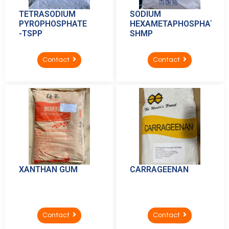
TETRASODIUM
SODIUM
PYROPHOSPHATE
HEXAMETAPHOSPHATE-
-TSPP
SHMP
Contact
Contact
XANTHAN GUM
CARRAGEENAN
Contact
Contact