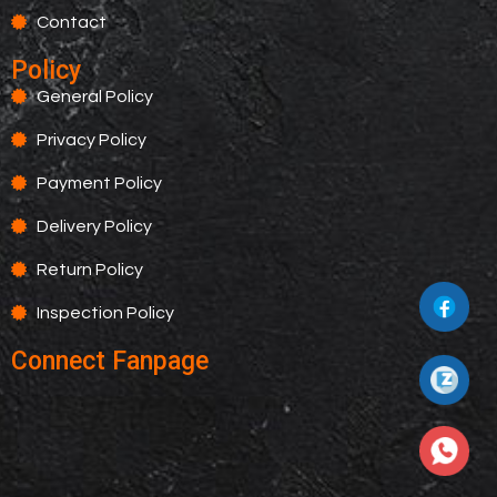
Contact
Policy
General Policy
Privacy Policy
Payment Policy
Delivery Policy
Return Policy
Inspection Policy
Connect Fanpage