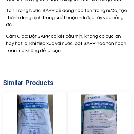
Tan Trong Nước: SAPP dễ dàng hòa tan trong nước, tạo
thành dung dịch trong suốt hoặc hơi đục tùy vào nồng
độ
Cảm Giác: Bột SAPP có kết cấu mịn, không có cục lớn
hay hạt lạ. Khi tiếp xúc với nước, bột SAPP hòa tan hoàn
toàn mà không để lại cặn.
Similar Products