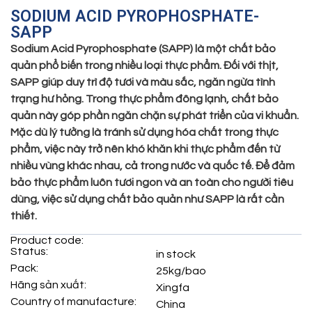
SODIUM ACID PYROPHOSPHATE-
SAPP
Sodium Acid Pyrophosphate (SAPP) là một chất bảo
quản phổ biến trong nhiều loại thực phẩm. Đối với thịt,
SAPP giúp duy trì độ tươi và màu sắc, ngăn ngừa tình
trạng hư hỏng. Trong thực phẩm đông lạnh, chất bảo
quản này góp phần ngăn chặn sự phát triển của vi khuẩn.
Mặc dù lý tưởng là tránh sử dụng hóa chất trong thực
phẩm, việc này trở nên khó khăn khi thực phẩm đến từ
nhiều vùng khác nhau, cả trong nước và quốc tế. Để đảm
bảo thực phẩm luôn tươi ngon và an toàn cho người tiêu
dùng, việc sử dụng chất bảo quản như SAPP là rất cần
thiết.
Product code:
Status:
in stock
Pack:
25kg/bao
Hãng sản xuất:
Xingfa
Country of manufacture:
China